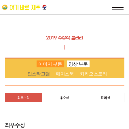
2019 수상작 갤러리
이미지 부문
영상 부문
인스타그램
페이스북
카카오스토리
최우수상
우수상
장려상
최우수상